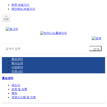
본문 바로가기
메인메뉴 바로가기
홍보센터
회사소개
사업분야
커뮤니티
홍보센터
새소식
표창 및 상훈
특허
경영시스템 및 인증