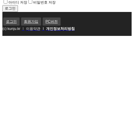
아이디 저장
비밀번호 저장
로그인
회원가입
PC버전
(c) kunju.kr
l
이용약관
l
개인정보처리방침