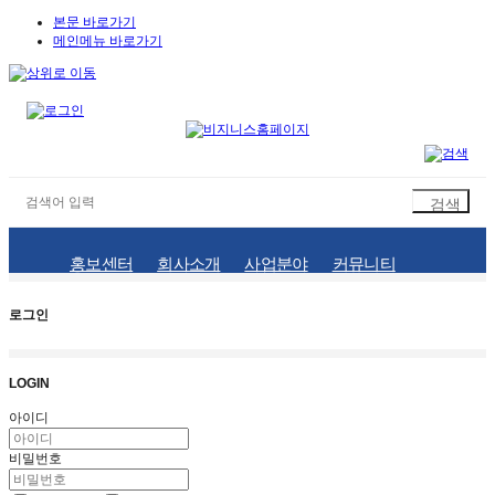
본문 바로가기
메인메뉴 바로가기
홍보센터
회사소개
사업분야
커뮤니티
로그인
LOGIN
아이디
비밀번호